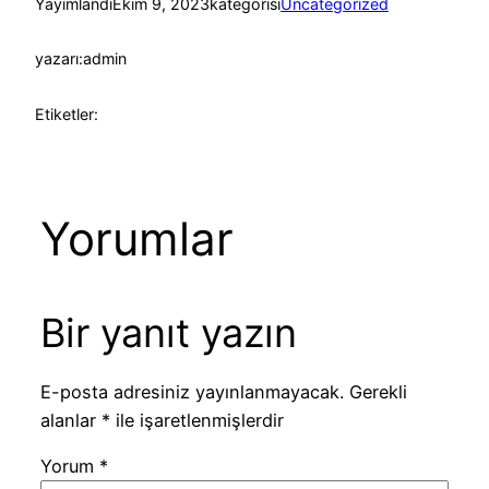
Yayımlandı
Ekim 9, 2023
kategorisi
Uncategorized
yazarı:
admin
Etiketler:
Yorumlar
Bir yanıt yazın
E-posta adresiniz yayınlanmayacak.
Gerekli
alanlar
*
ile işaretlenmişlerdir
Yorum
*